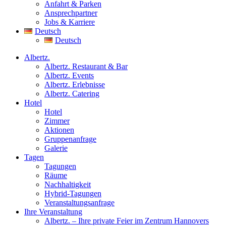
Anfahrt & Parken
Ansprechpartner
Jobs & Karriere
Deutsch
Deutsch
Albertz.
Albertz. Restaurant & Bar
Albertz. Events
Albertz. Erlebnisse
Albertz. Catering
Hotel
Hotel
Zimmer
Aktionen
Gruppenanfrage
Galerie
Tagen
Tagungen
Räume
Nachhaltigkeit
Hybrid-Tagungen
Veranstaltungsanfrage
Ihre Veranstaltung
Albertz. – Ihre private Feier im Zentrum Hannovers