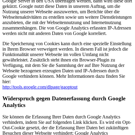
Google Server in den USA übertragen werden, dann wird diese dort
gekürzt. Google nutzt diese Daten in unserem Auftrag, um die
Nutzung unserer Webseite auszuwerten, um Berichte über die
Webseitenaktivitäten zu erstellen sowie um weitere Dienstleistungen
anzubieten, die mit der Webseitennutzung und Internetnutzung
zusammenhängen. Die von Google Analytics erfassten IP-Adressen
werden nicht mit anderen Daten von Google korreliert.
Die Speicherung von Cookies kann durch eine spezielle Einstellung
in Ihrem Browser verweigert werden. In diesem Fall ist jedoch die
Funktionalität unserer Webseite im vollen Umfang nicht
gewährleistet. Zusätzlich steht ihnen ein Browser-Plugin zu
Verfügung, mit dem Sie die Sammlung der auf Ihre Nutzung der
Webseite bezogenen erzeugten Daten und IP-Adressen durch
Google verhindern können. Mehr Informationen dazu finden Sie
hier:
http://tools.google.com/dlpage/gaoptout
Widerspruch gegen Datenerfassung durch Google
Analytics
Sie können die Erfassung Ihrer Daten durch Google Analytics
verhindern, indem Sie auf folgenden Link klicken. Es wird ein Opt-
Out-Cookie gesetzt, der die Erfassung Ihrer Daten bei zukünftigen
Besuchen dieser Webseite verhindert: Google Analytics