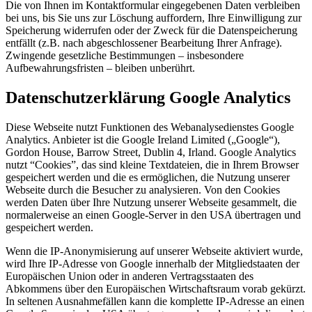
Die von Ihnen im Kontaktformular eingegebenen Daten verbleiben
bei uns, bis Sie uns zur Löschung auffordern, Ihre Einwilligung zur
Speicherung widerrufen oder der Zweck für die Datenspeicherung
entfällt (z.B. nach abgeschlossener Bearbeitung Ihrer Anfrage).
Zwingende gesetzliche Bestimmungen – insbesondere
Aufbewahrungsfristen – bleiben unberührt.
Datenschutzerklärung Google Analytics
Diese Webseite nutzt Funktionen des Webanalysedienstes Google
Analytics. Anbieter ist die Google Ireland Limited („Google“),
Gordon House, Barrow Street, Dublin 4, Irland. Google Analytics
nutzt “Cookies”, das sind kleine Textdateien, die in Ihrem Browser
gespeichert werden und die es ermöglichen, die Nutzung unserer
Webseite durch die Besucher zu analysieren. Von den Cookies
werden Daten über Ihre Nutzung unserer Webseite gesammelt, die
normalerweise an einen Google-Server in den USA übertragen und
gespeichert werden.
Wenn die IP-Anonymisierung auf unserer Webseite aktiviert wurde,
wird Ihre IP-Adresse von Google innerhalb der Mitgliedstaaten der
Europäischen Union oder in anderen Vertragsstaaten des
Abkommens über den Europäischen Wirtschaftsraum vorab gekürzt.
In seltenen Ausnahmefällen kann die komplette IP-Adresse an einen