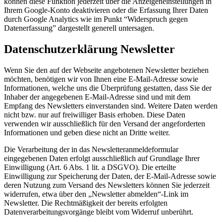
können diese Funktion jederzeit über die Anzeigeneinstellungen in
Ihrem Google-Konto deaktivieren oder die Erfassung Ihrer Daten
durch Google Analytics wie im Punkt “Widerspruch gegen
Datenerfassung” dargestellt generell untersagen.
Datenschutzerklärung Newsletter
Wenn Sie den auf der Webseite angebotenen Newsletter beziehen
möchten, benötigen wir von Ihnen eine E-Mail-Adresse sowie
Informationen, welche uns die Überprüfung gestatten, dass Sie der
Inhaber der angegebenen E-Mail-Adresse sind und mit dem
Empfang des Newsletters einverstanden sind. Weitere Daten werden
nicht bzw. nur auf freiwilliger Basis erhoben. Diese Daten
verwenden wir ausschließlich für den Versand der angeforderten
Informationen und geben diese nicht an Dritte weiter.
Die Verarbeitung der in das Newsletteranmeldeformular
eingegebenen Daten erfolgt ausschließlich auf Grundlage Ihrer
Einwilligung (Art. 6 Abs. 1 lit. a DSGVO). Die erteilte
Einwilligung zur Speicherung der Daten, der E-Mail-Adresse sowie
deren Nutzung zum Versand des Newsletters können Sie jederzeit
widerrufen, etwa über den „Newsletter abmelden“-Link im
Newsletter. Die Rechtmäßigkeit der bereits erfolgten
Datenverarbeitungsvorgänge bleibt vom Widerruf unberührt.