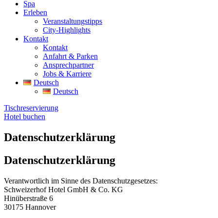
Spa
Erleben
Veranstaltungstipps
City-Highlights
Kontakt
Kontakt
Anfahrt & Parken
Ansprechpartner
Jobs & Karriere
Deutsch
Deutsch
Tischreservierung
Hotel buchen
Datenschutzerklärung
Datenschutzerklärung
Verantwortlich im Sinne des Datenschutzgesetzes:
Schweizerhof Hotel GmbH & Co. KG
Hinüberstraße 6
30175 Hannover