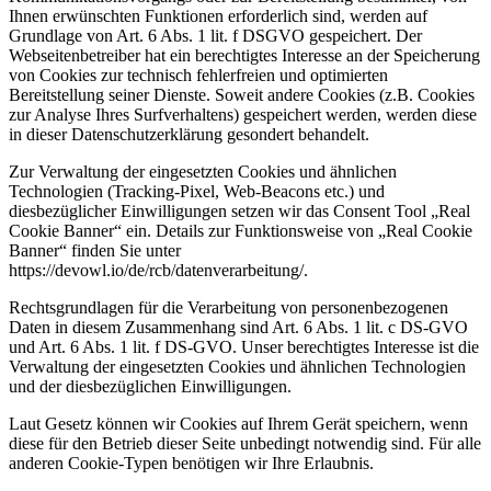
Ihnen erwünschten Funktionen erforderlich sind, werden auf
Grundlage von Art. 6 Abs. 1 lit. f DSGVO gespeichert. Der
Webseitenbetreiber hat ein berechtigtes Interesse an der Speicherung
von Cookies zur technisch fehlerfreien und optimierten
Bereitstellung seiner Dienste. Soweit andere Cookies (z.B. Cookies
zur Analyse Ihres Surfverhaltens) gespeichert werden, werden diese
in dieser Datenschutzerklärung gesondert behandelt.
Zur Verwaltung der eingesetzten Cookies und ähnlichen
Technologien (Tracking-Pixel, Web-Beacons etc.) und
diesbezüglicher Einwilligungen setzen wir das Consent Tool „Real
Cookie Banner“ ein. Details zur Funktionsweise von „Real Cookie
Banner“ finden Sie unter
https://devowl.io/de/rcb/datenverarbeitung/.
Rechtsgrundlagen für die Verarbeitung von personenbezogenen
Daten in diesem Zusammenhang sind Art. 6 Abs. 1 lit. c DS-GVO
und Art. 6 Abs. 1 lit. f DS-GVO. Unser berechtigtes Interesse ist die
Verwaltung der eingesetzten Cookies und ähnlichen Technologien
und der diesbezüglichen Einwilligungen.
Laut Gesetz können wir Cookies auf Ihrem Gerät speichern, wenn
diese für den Betrieb dieser Seite unbedingt notwendig sind. Für alle
anderen Cookie-Typen benötigen wir Ihre Erlaubnis.