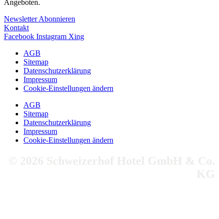
Angeboten.
Newsletter Abonnieren
Kontakt
Facebook
Instagram
Xing
AGB
Sitemap
Datenschutzerklärung
Impressum
Cookie-Einstellungen ändern
AGB
Sitemap
Datenschutzerklärung
Impressum
Cookie-Einstellungen ändern
©
2026
Schweizerhof Hotel GmbH & Co.
KG
Besuchen Sie uns!