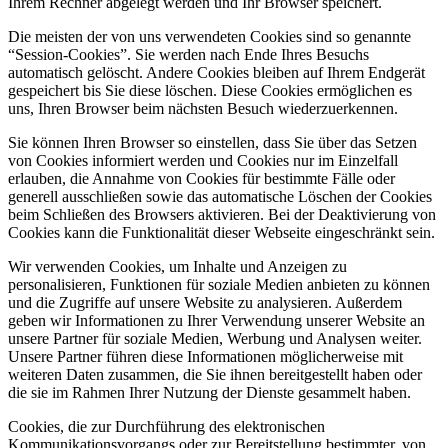
Ihrem Rechner abgelegt werden und Ihr Browser speichert.
Die meisten der von uns verwendeten Cookies sind so genannte
“Session-Cookies”. Sie werden nach Ende Ihres Besuchs
automatisch gelöscht. Andere Cookies bleiben auf Ihrem Endgerät
gespeichert bis Sie diese löschen. Diese Cookies ermöglichen es
uns, Ihren Browser beim nächsten Besuch wiederzuerkennen.
Sie können Ihren Browser so einstellen, dass Sie über das Setzen
von Cookies informiert werden und Cookies nur im Einzelfall
erlauben, die Annahme von Cookies für bestimmte Fälle oder
generell ausschließen sowie das automatische Löschen der Cookies
beim Schließen des Browsers aktivieren. Bei der Deaktivierung von
Cookies kann die Funktionalität dieser Webseite eingeschränkt sein.
Wir verwenden Cookies, um Inhalte und Anzeigen zu
personalisieren, Funktionen für soziale Medien anbieten zu können
und die Zugriffe auf unsere Website zu analysieren. Außerdem
geben wir Informationen zu Ihrer Verwendung unserer Website an
unsere Partner für soziale Medien, Werbung und Analysen weiter.
Unsere Partner führen diese Informationen möglicherweise mit
weiteren Daten zusammen, die Sie ihnen bereitgestellt haben oder
die sie im Rahmen Ihrer Nutzung der Dienste gesammelt haben.
Cookies, die zur Durchführung des elektronischen
Kommunikationsvorgangs oder zur Bereitstellung bestimmter, von