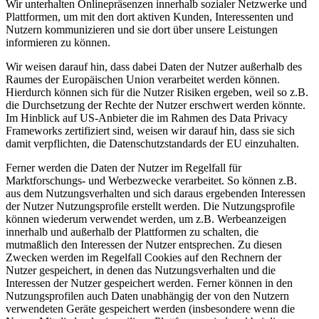
Wir unterhalten Onlinepräsenzen innerhalb sozialer Netzwerke und
Plattformen, um mit den dort aktiven Kunden, Interessenten und
Nutzern kommunizieren und sie dort über unsere Leistungen
informieren zu können.
Wir weisen darauf hin, dass dabei Daten der Nutzer außerhalb des
Raumes der Europäischen Union verarbeitet werden können.
Hierdurch können sich für die Nutzer Risiken ergeben, weil so z.B.
die Durchsetzung der Rechte der Nutzer erschwert werden könnte.
Im Hinblick auf US-Anbieter die im Rahmen des Data Privacy
Frameworks zertifiziert sind, weisen wir darauf hin, dass sie sich
damit verpflichten, die Datenschutzstandards der EU einzuhalten.
Ferner werden die Daten der Nutzer im Regelfall für
Marktforschungs- und Werbezwecke verarbeitet. So können z.B.
aus dem Nutzungsverhalten und sich daraus ergebenden Interessen
der Nutzer Nutzungsprofile erstellt werden. Die Nutzungsprofile
können wiederum verwendet werden, um z.B. Werbeanzeigen
innerhalb und außerhalb der Plattformen zu schalten, die
mutmaßlich den Interessen der Nutzer entsprechen. Zu diesen
Zwecken werden im Regelfall Cookies auf den Rechnern der
Nutzer gespeichert, in denen das Nutzungsverhalten und die
Interessen der Nutzer gespeichert werden. Ferner können in den
Nutzungsprofilen auch Daten unabhängig der von den Nutzern
verwendeten Geräte gespeichert werden (insbesondere wenn die