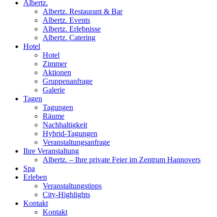
Albertz.
Albertz. Restaurant & Bar
Albertz. Events
Albertz. Erlebnisse
Albertz. Catering
Hotel
Hotel
Zimmer
Aktionen
Gruppenanfrage
Galerie
Tagen
Tagungen
Räume
Nachhaltigkeit
Hybrid-Tagungen
Veranstaltungsanfrage
Ihre Veranstaltung
Albertz. – Ihre private Feier im Zentrum Hannovers
Spa
Erleben
Veranstaltungstipps
City-Highlights
Kontakt
Kontakt