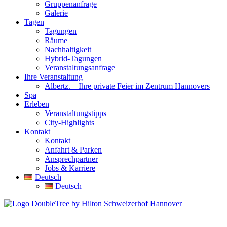
Gruppenanfrage
Galerie
Tagen
Tagungen
Räume
Nachhaltigkeit
Hybrid-Tagungen
Veranstaltungsanfrage
Ihre Veranstaltung
Albertz. – Ihre private Feier im Zentrum Hannovers
Spa
Erleben
Veranstaltungstipps
City-Highlights
Kontakt
Kontakt
Anfahrt & Parken
Ansprechpartner
Jobs & Karriere
Deutsch
Deutsch