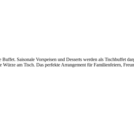
 Buffet. Saisonale Vorspeisen und Desserts werden als Tischbuffet da
ie Würze am Tisch. Das perfekte Arrangement für Familienfeiern, Freun