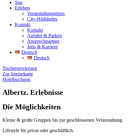
Spa
Erleben
Veranstaltungstipps
City-Highlights
Kontakt
Kontakt
Anfahrt & Parken
Ansprechpartner
Jobs & Karriere
Deutsch
Deutsch
Tischreservierung
Zur Speisekarte
Hotelbuchung
Albertz. Erlebnisse
Die Möglichkeiten
Kleine & große Gruppen bis zur geschlossenen Veranstaltung.
Lifestyle für privat oder geschäftlich.