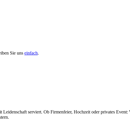
reiben Sie uns
einfach
.
it Leidenschaft serviert. Ob Firmenfeier, Hochzeit oder privates Event
tern.