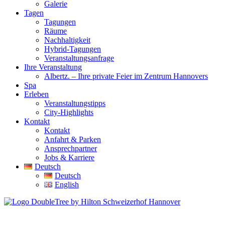
Galerie
Tagen
Tagungen
Räume
Nachhaltigkeit
Hybrid-Tagungen
Veranstaltungsanfrage
Ihre Veranstaltung
Albertz. – Ihre private Feier im Zentrum Hannovers
Spa
Erleben
Veranstaltungstipps
City-Highlights
Kontakt
Kontakt
Anfahrt & Parken
Ansprechpartner
Jobs & Karriere
Deutsch
Deutsch
English